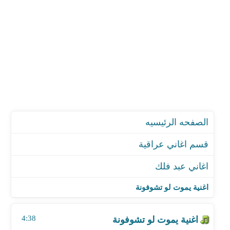
الصفحه الرئيسيه
قسم اغاني عراقية
اغاني عبد فلك
اغنية يموت لو تشوفونة
اغنية اصبر اصبر
اغنية يموت لو تشوفونة
اغنية جرح الجسد
اغنية ياظروفي
4:38