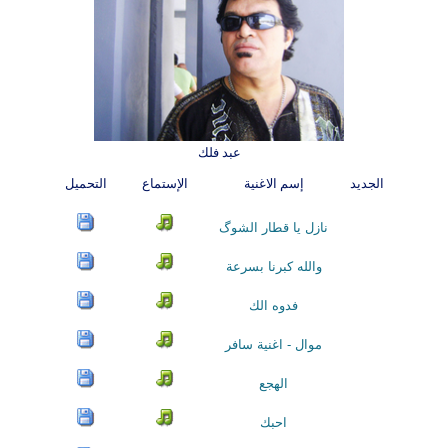
عبد فلك
الجديد
إسم الاغنية
الإستماع
التحميل
نازل يا قطار الشوگ
والله كبرنا بسرعة
فدوه الك
موال - اغنية سافر
الهجع
احبك