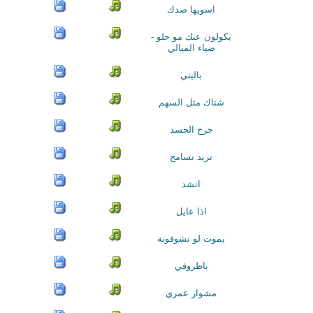
اسويها صدك
يكولون عنك مو حلو -
ضياء الميالي
باليني
شتاك مثل السهم
جرح الجسد
تريد تسامح
انشد
اذا عايل
يموت لو تشوفونة
ياظروفي
مشوار عمري