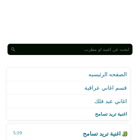
الصفحه الرئيسيه
قسم اغاني عراقية
اغاني عبد فلك
اغنية تريد تسامح
اغنية يكولون عنك مو حلو - ضياء الميالي
اغنية تريد تسامح
اغنية جزاك الله
اغنية يموت لو تشوفونة
5:19