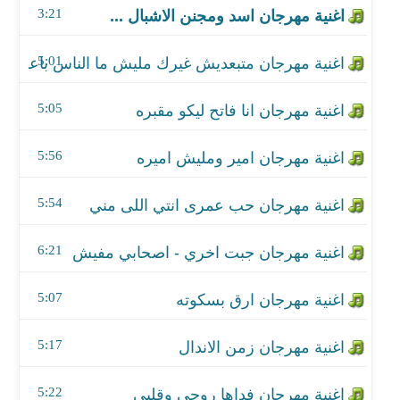
3:21
اغنية مهرجان حب عمرى انتي اللى مني
5:01
اغنية مهرجان جبت اخري - اصحابي مفيش
5:05
اغنية مهرجان ارق بسكوته
5:56
اغنية مهرجان زمن الاندال
اغنية مهرجان فداها روحي وقلبي
5:54
اغنية مهرجان عم البكيت
6:21
اغنية مهرجان انا مغامر
5:07
اغنية مهرجان هاتلى بيره
5:17
اغنية مهرجان بطلة حكايتي
5:22
اغنية مهرجان هنساكوا واشرب جيفاز