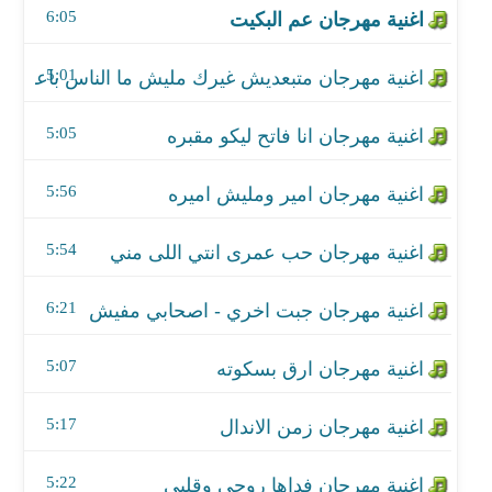
6:05
اغنية مهرجان حب عمرى انتي اللى مني
5:01
اغنية مهرجان جبت اخري - اصحابي مفيش
5:05
اغنية مهرجان ارق بسكوته
5:56
اغنية مهرجان زمن الاندال
اغنية مهرجان فداها روحي وقلبي
5:54
اغنية مهرجان انا مغامر
6:21
اغنية مهرجان هاتلى بيره
5:07
اغنية مهرجان بطلة حكايتي
5:17
اغنية مهرجان هنساكوا واشرب جيفاز
5:22
اغنية مهرجان قلبى متعبى جراءه