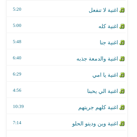
اغنية والدمعة جذبه
5:20
اغنية يا امي
5:00
اغنية الي يحبنا
5:48
اغنية كلهم جريتهم
اغنية وين وديتو الحلو
6:40
اغنية هيه حيره - جلسه
6:29
اغنية شفت بلبل
4:56
اغنية تعبنا
10:39
اغنية جلسة مع كاظم
7:14
اغنية الشيخ