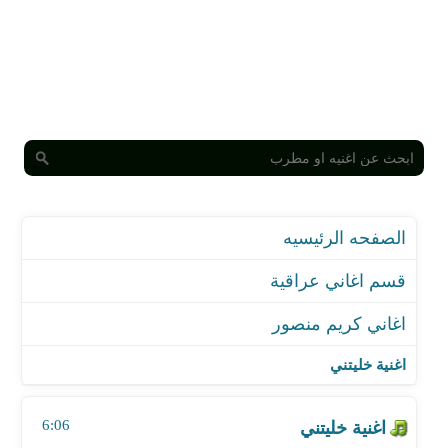
الصفحه الرئيسيه
قسم اغاني عراقية
اغاني كريم منصور
اغنية خليتني
اغنية لا تنفعل
اغنية خليتني
اغنية كله
اغنية جنا
6:06