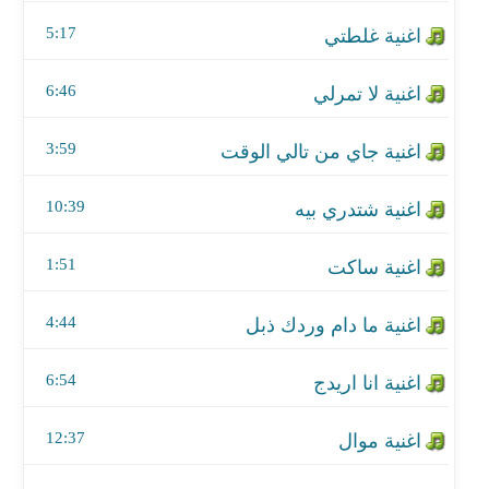
اغنية شتدري بيه
5:17
اغنية ساكت
6:46
اغنية ما دام وردك ذبل
3:59
اغنية انا اريدج
اغنية موال
10:39
اغنية غريب انا
1:51
اغنية يا خوي
4:44
اغنية جينا جلسه
6:54
اغنية خليتني
12:37
اغنية تعبك