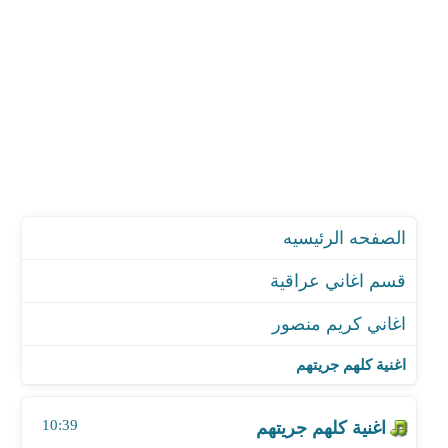
الصفحه الرئيسيه
قسم اغاني عراقية
اغاني كريم منصور
اغنية كلهم جريتهم
اغنية غلطتي
اغنية كلهم جريتهم
اغنية لا تمرلي
اغنية جاي من تالي الوقت
10:39