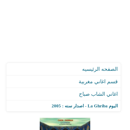
الصفحه الرئيسيه
قسم اغاني مغربية
اغاني الشاب صباح
البوم La Ghriba - اصدار سنه : 2005
اغنية Sadats (The Sufi Sonic Remix)