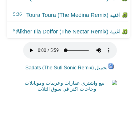
5:36
5:37
تحميل Sadats (The Sufi Sonic Remix)