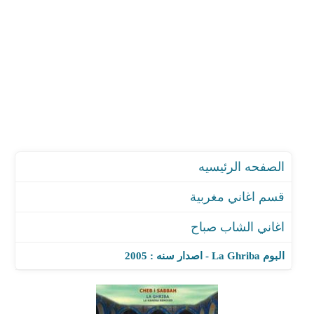
الصفحه الرئيسيه
قسم اغاني مغربية
اغاني الشاب صباح
البوم La Ghriba - اصدار سنه : 2005
اغنية Madh Assalhin (The Zen Breaks Remix)