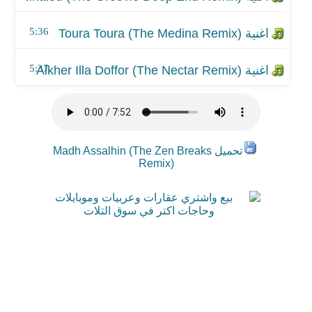
5:36
5:37
تحميل Madh Assalhin (The Zen Breaks
Remix)