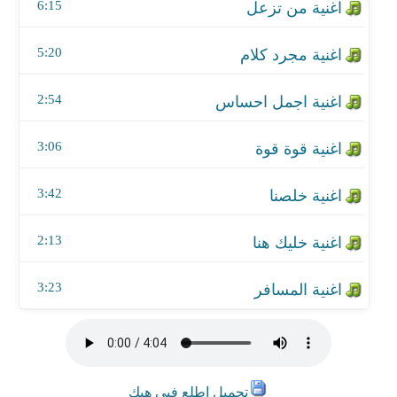
اغنية خليك هنا
6:15
اغنية المسافر
5:20
2:54
3:06
3:42
2:13
3:23
تحميل اطلع فيي هيك