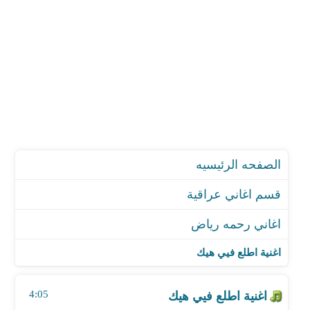
الصفحه الرئيسيه
قسم اغاني عراقية
اغاني رحمه رياض
اغنية اطلع فيي هيك
اغنية شما تغيب مسامحك
اغنية اطلع فيي هيك
اغنية أرحموني
اغنية الغرقان
4:05