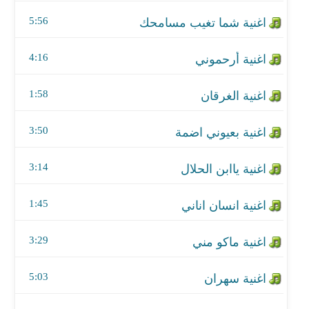
اغنية بعيوني اضمة
5:56
اغنية ياابن الحلال
4:16
اغنية انسان اناني
1:58
اغنية ماكو مني
اغنية سهران
3:50
اغنية من تزعل
3:14
اغنية مجرد كلام
1:45
اغنية اجمل احساس
3:29
اغنية قوة قوة
5:03
اغنية خلصنا