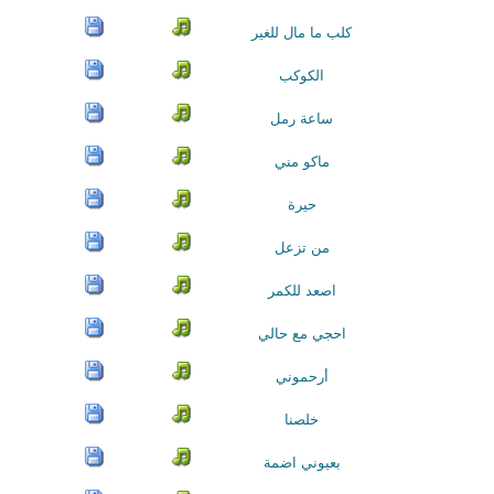
كلب ما مال للغير
الكوكب
ساعة رمل
ماكو مني
حيرة
من تزعل
اصعد للكمر
احجي مع حالي
أرحموني
خلصنا
بعيوني اضمة