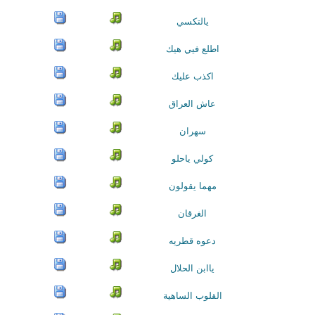
يالتكسي
اطلع فيي هيك
اكذب عليك
عاش العراق
سهران
كولي ياحلو
مهما يقولون
الغرقان
دعوه قطريه
ياابن الحلال
القلوب الساهية