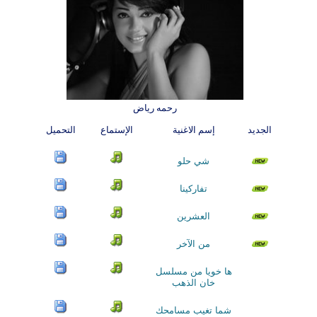
رحمه رياض
الجديد
إسم الاغنية
الإستماع
التحميل
شي حلو
تفاركينا
العشرين
من الآخر
ها خويا من مسلسل
خان الذهب
شما تغيب مسامحك