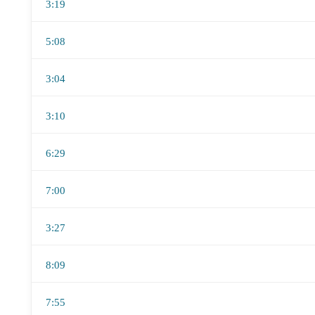
3:19
5:08
3:04
3:10
6:29
7:00
3:27
8:09
7:55