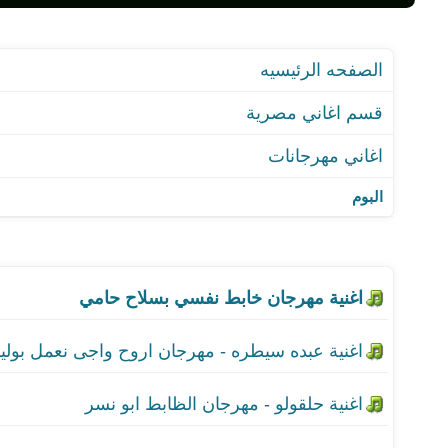
قسم اغاني مصرية
اغاني مهرجانات
اغنية مهرجان خابط نفسي
البوم
اغنية عبده سيطره - مهرج
اغنية حلقولو - مهرجان ال
اغنية محمود دولا - مهرجان
اغنية حلقولو - مهرجان ا
اغنية حتحوت وكاتي - مهر
اغنية عنبه والدبل زوكش -