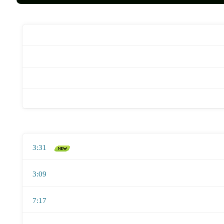
3:31
3:09
7:17