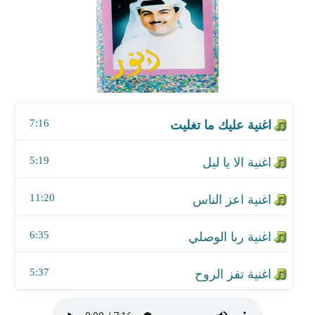
اغنية الا يا ليل
اغنية اعز الناس
اغنية ربا الوصلي
7:16
اغنية تفز الروح
5:19
11:20
6:35
5:37