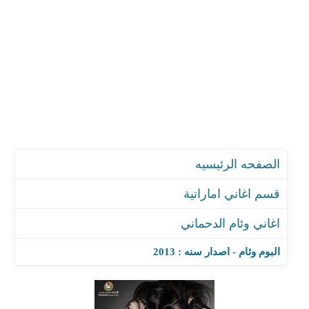
الصفحه الرئيسيه
قسم اغاني اماراتية
اغاني وئام الدحماني
البوم وئام - اصدار سنه : 2013
اغنية دلوعه