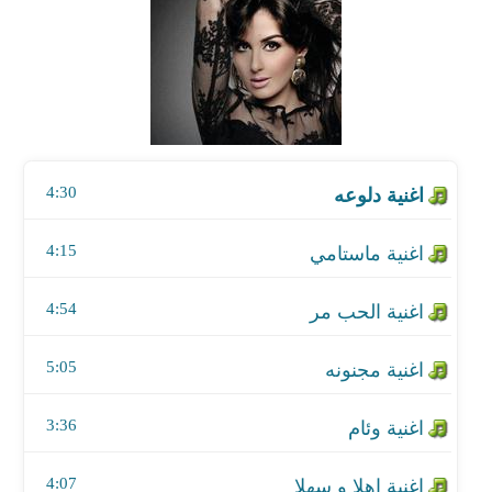
اغنية ماستامي
اغنية الحب مر
اغنية مجنونه
4:30
اغنية وئام
اغنية اهلا و سهلا
4:15
اغنية ما ابيك
4:54
اغنية سجناوي
5:05
اغنية مين انت
3:36
اغنية اكس
4:07
اغنية اهلا و سهلا - اردو