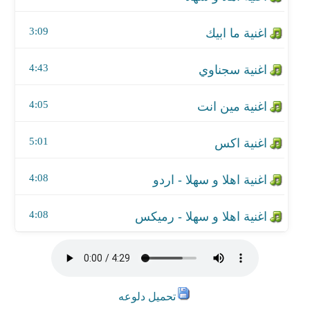
اغنية اهلا و سهلا - رميكس
3:09
4:43
4:05
5:01
4:08
4:08
تحميل دلوعه