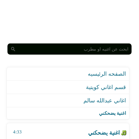
الصفحه الرئيسيه
قسم اغاني كويتية
اغاني عبدالله سالم
اغنية يضحكني
اغنية يقولون
اغنية يضحكني
اغنية مافي بحلاها
اغنية مالي غيره
4:33