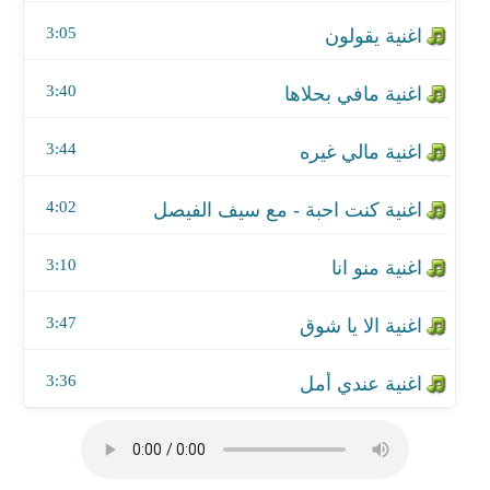
اغنية كنت احبة - مع سيف الفيصل
3:05
اغنية منو انا
3:40
اغنية الا يا شوق
3:44
اغنية عندي أمل
4:02
3:10
3:47
3:36