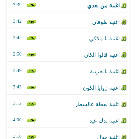
3:39
اغنية يالحزينة
3:42
اغنية زوايا الكون
3:42
اغنية نقطة عالسطر
2:50
اغنية بدك عيد
اغنية خيال
3:49
اغنية تبرق و ترعد
3:43
اغنية نرش الورد
3:12
اغنية هليلة
4:00
3:16