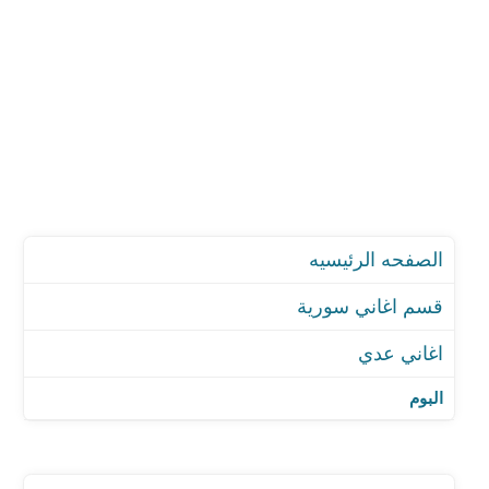
الصفحه الرئيسيه
قسم اغاني سورية
اغاني عدي
اغنية من بعدي
اغنية طوفان
البوم
اغنية يا ملاكي
اغنية قالوا الكان