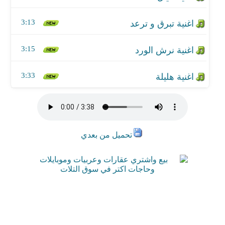
3:13
3:15
3:33
تحميل من بعدي