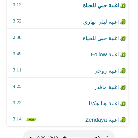
3:12
اغنية روحي
3:52
اغنية ماقدر
2:38
اغنية هيا هكذا
3:49
اغنية Zendaya
3:11
4:25
3:22
3:14