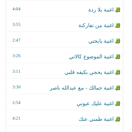
اغنية الموضوع كالاتي
4:04
اغنية يحجي بكيفه قلبي
3:55
اغنية جمالك - مع عبدالله ناصر
2:47
اغنية عليك عيوني
اغنية طمني عنك
3:26
اغنية قطرة مطر
3:11
اغنية جانو
3:30
اغنية طارت النومة
2:54
اغنية ضاعت بالوفا سنيني
4:21
اغنية اريد اعيش