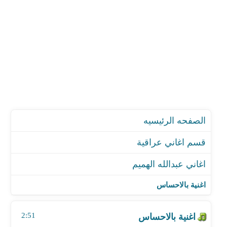
الصفحه الرئيسيه
قسم اغاني عراقية
اغاني عبدالله الهميم
اغنية بالاحساس
اغنية بلا ردة
اغنية بالاحساس
اغنية من تفاركنة
اغنية يابختي
2:51