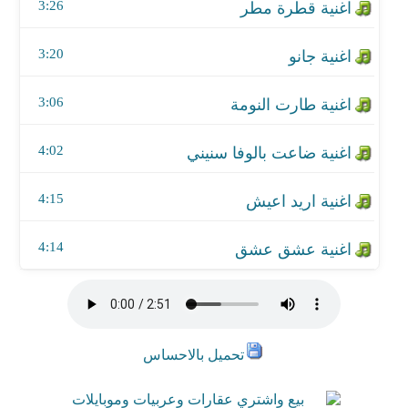
اغنية عشق عشق
3:26
3:20
3:06
4:02
4:15
4:14
تحميل بالاحساس