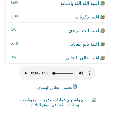
8:03
اغنية انت مرادي
7:09
اغنية يابو الفعايل
اغنية حالي يا حالي
6:51
0:48
0:41
تحميل الطائر الهيمان