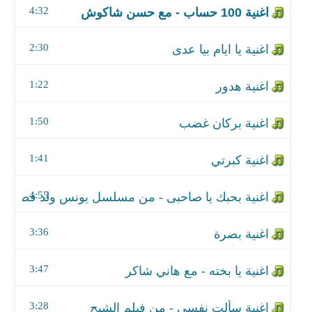
4:32
اغنية كبرتي
2:30
اغنية بحبك يا صاحبى - من مسلسل يونس ولد فضة
1:22
اغنية بصرة
1:50
اغنية يا بخته - مع هاني شاكر
اغنية سألت نفسى - من فيلم الشبح
1:41
اغنية بالحلال يا معلم - من مسلسل الحلال
4:55
اغنية رساله
3:36
اغنية بالحلال يا معلم - من مسلسل الحلال
3:47
اغنية افرح - مع وائل الفشني
3:28
اغنية افرح - مع وائل الفشني