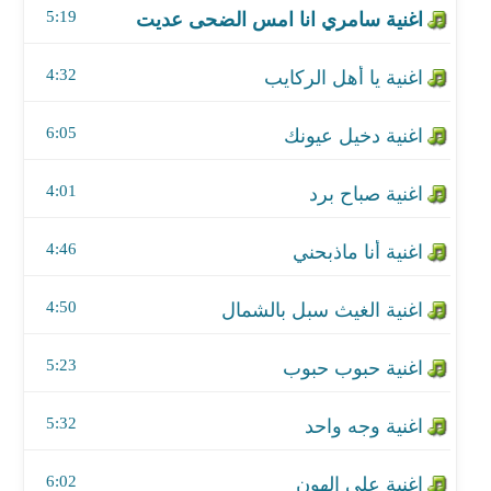
5:19
اغنية أنا ماذبحني
4:32
اغنية الغيث سبل بالشمال
6:05
اغنية حبوب حبوب
4:01
اغنية وجه واحد
اغنية على الهون
4:46
اغنية وطنا
4:50
اغنية خريش الشمال
5:23
اغنية حب الوطن
5:32
اغنية زعيم الجمال
6:02
اغنية ياعابر الخاطر