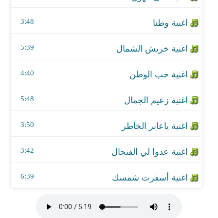
اغنية عدوا لي الفنجال
3:48
اغنية أسفرت شمسك
5:39
4:40
5:48
3:50
3:42
6:39