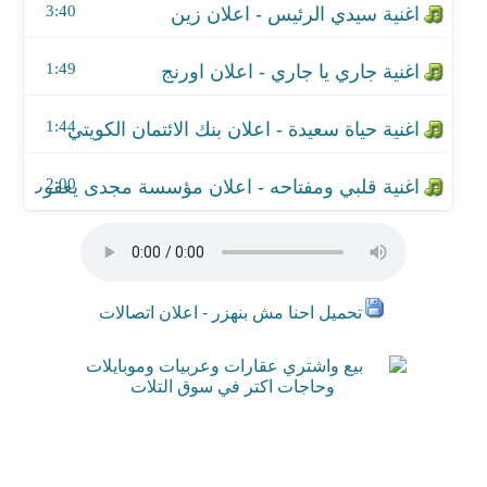
3:40
اغنية حياة سعيدة - اعلان بنك الائتمان الكويتي
1:49
اغنية قلبي ومفتاحه - اعلان مؤسسة مجدى يعقوب
1:44
2:00
تحميل احنا مش بنهزر - اعلان اتصالات