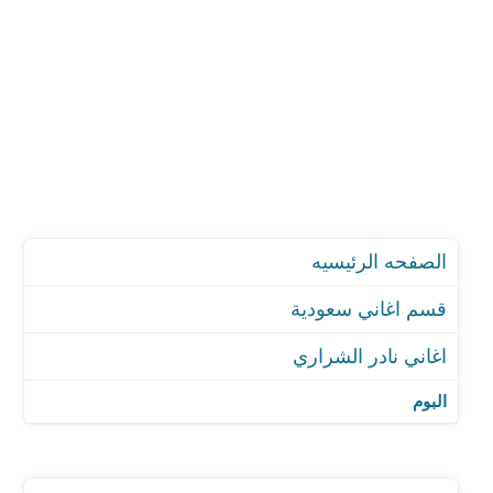
الصفحه الرئيسيه
قسم اغاني سعودية
اغاني نادر الشراري
اغنية قلب الشقا
اغنية تراك واضح
البوم
اغنية الغربة
اغنية الله اكبر ياجمالك