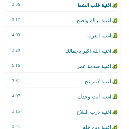
3:36
اغنية صدمة عمر
3:17
اغنية لاتنزعج
4:03
اغنية أنت وحدك
3:20
اغنية درب الفلاح
اغنية وين خله
5:16
اغنية اسعد الله مساك
3:31
اغنية فوق السحاب
4:07
اغنية ليل الشتاء
3:15
اغنية جفاني
3:41
اغنية وين رايح وين