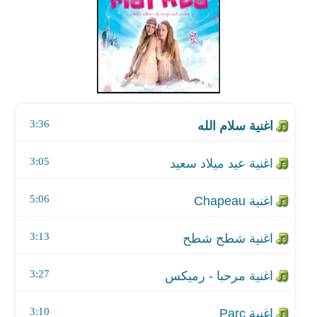
اغنية عيد ميلاد سعيد
اغنية Chapeau
اغنية شطح شطح
3:36
اغنية مرحبا - رميكس
اغنية Parc
3:05
اغنية مرحبا
5:06
اغنية تيكوتا
3:13
اغنية ارض مستقبلنا
3:27
3:10