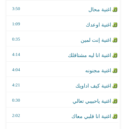
اغنية انا ليه مشتاقلك
3:50
اغنية مجنونه
1:09
اغنية كيف اداويك
0:35
اغنية ياحبيبي تعالي
اغنية انا قلبي معاك
4:14
اغنية الي كان
4:04
اغنية من كتر حبي
4:21
اغنية تعبت معاك
0:30
اغنية ايامي بيك
2:02
اغنية خذني معك