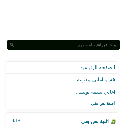
الصفحه الرئيسيه
قسم اغاني مغربية
اغاني بسمه بوسيل
اغنية بص بقي
اغنية محال
اغنية بص بقي
اغنية اوعدك
اغنية إنت لمين
4:19