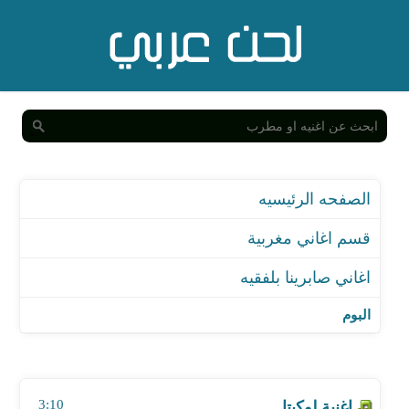
الصفحه الرئيسيه
قسم اغاني مغربية
اغاني صابرينا بلفقيه
البوم
اغنية لوكيتا
اغنية حبيبي نتا
3:10