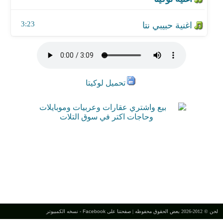
3:23
تحميل لوكيتا
لحن © 2012-2026 بعض الحقوق محفوظه |
صفحتنا على Facebook
-
نسخه الكمبيوتر