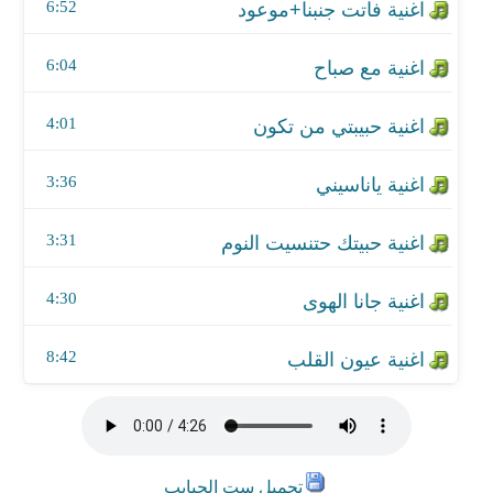
اغنية جانا الهوى
6:52
اغنية عيون القلب
6:04
4:01
3:36
3:31
4:30
8:42
تحميل ست الحبايب