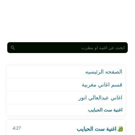
الصفحه الرئيسيه
قسم اغاني مغربية
اغاني عبدالعالي انور
اغنية ست الحبايب
اغنية مدلل واكذب عليك
اغنية ست الحبايب
اغنية عطشانة
اغنية حبينا وتحبينا
4:27