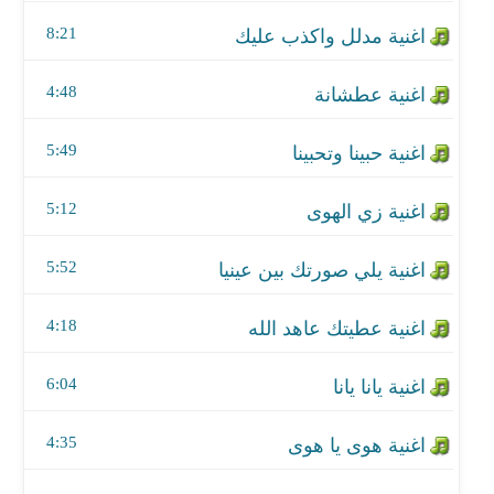
اغنية زي الهوى
8:21
اغنية يلي صورتك بين عينيا
4:48
اغنية عطيتك عاهد الله
5:49
اغنية يانا يانا
اغنية هوى يا هوى
5:12
اغنية فاتت جنبنا+موعود
5:52
اغنية مع صباح
4:18
اغنية حبيبتي من تكون
6:04
اغنية ياناسيني
4:35
اغنية حبيتك حتنسيت النوم