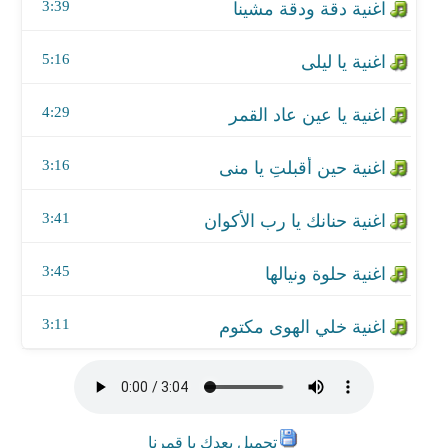
اغنية حلوة ونيالها
3:39
اغنية خلي الهوى مكتوم
5:16
4:29
3:16
3:41
3:45
3:11
تحميل بعدك يا قمرنا