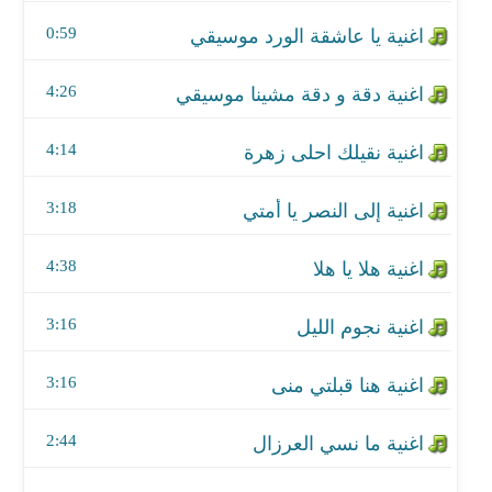
اغنية إلى النصر يا أمتي
0:59
اغنية هلا يا هلا
4:26
اغنية نجوم الليل
4:14
اغنية هنا قبلتي منى
اغنية ما نسي العرزال
3:18
اغنية دقة ودقة مشينا
4:38
اغنية يا ليلى
3:16
اغنية يا عين عاد القمر
3:16
اغنية حين أقبلتِ يا منى
2:44
اغنية حنانك يا رب الأكوان