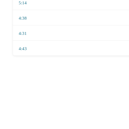
5:14
4:38
4:31
4:43