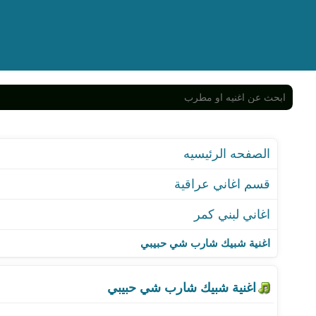
الصفحه الرئيسيه
قسم اغاني عراقية
اغاني لبني كمر
اغنية شبيك شارب شي حب
اغنية شبيك شارب شي حبيبي
اغنية كالو مسافر
اغنية سودة علية