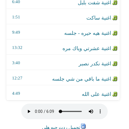
اغنية ما باقي من شي جلسه
6:40
اغنية على الله
1:51
9:49
13:32
3:40
12:27
4:49
تحميل ردت جيه هلي