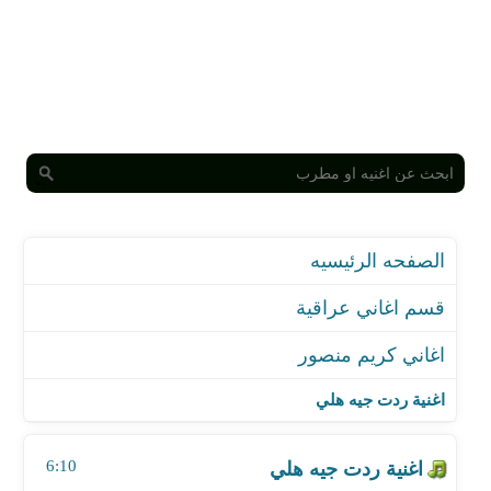
الصفحه الرئيسيه
قسم اغاني عراقية
اغاني كريم منصور
اغنية ردت جيه هلي
اغنية هي الدنيا
اغنية ردت جيه هلي
اغنية شتاء
اغنية لوا مش طول السنه
6:10