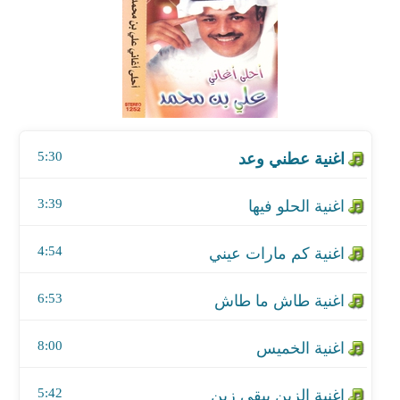
اغنية الحلو فيها
اغنية كم مارات عيني
اغنية طاش ما طاش
5:30
اغنية الخميس
اغنية الزين يبقي زين
3:39
اغنية بتوع الملايين
4:54
اغنية وينك
6:53
اغنية الصاحب
8:00
اغنية اكذب عليك
5:42
اغنية الهوي الحاكم