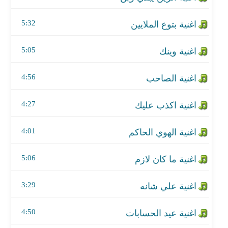
اغنية ما كان لازم
5:32
اغنية علي شانه
5:05
اغنية عيد الحسابات
4:56
اغنية علي رايك
4:27
اغنية بيدنا
4:01
5:06
3:29
4:50