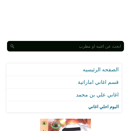
الصفحه الرئيسيه
قسم اغاني اماراتية
اغاني علي بن محمد
البوم احلي اغاني
اغنية عطني وعد