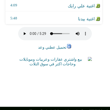
4:09
5:48
تحميل عطني وعد