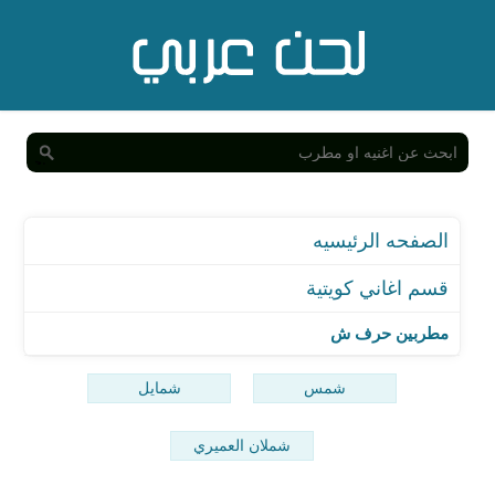
الصفحه الرئيسيه
قسم اغاني كويتية
مطربين حرف ش
شمس
شمايل
شملان العميري