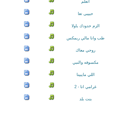
اتعلم
حبيبى تعا
الزم حدودك ياولا
طب وانا مالي ريمكس
روحي معاك
مكسوفه والنبي
اللي مايبينا
غرامي انا - 2
بنت بلد