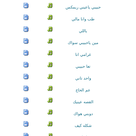
حبيبي ياعيني ريمكس
طب وانا مالي
ياللي
مين ياحبيبي سواك
غرامي انا
تعا حبيبي
واحد تاني
عم الحاج
القصه عينيك
دوبني هواك
شكله كيف