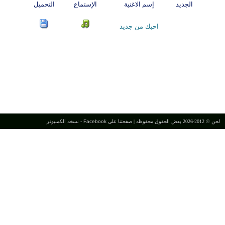
الجديد
إسم الاغنية
الإستماع
التحميل
احبك من جديد
لحن © 2012-2026 بعض الحقوق محفوظه |
صفحتنا على Facebook
-
نسخه الكمبيوتر